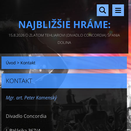
NAJBLIŽŠIE HRÁME:
15.8.2026 O ZLATOM TEHLIAROVI (DIVADLO CONCORDIA) ŠPANIA
DOLINA
Úvod
>
Kontakt
KONTAKT
Mgr. art. Peter Kamenský
Divadlo Concordia
J. Palárika 367/4