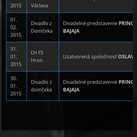
2015
Václava
01.
Divadlo z
Divadelné predstavenie
PRINC
02.
Domčeka
BAJAJA
2015
31.
ĽH FS
01.
Uzatvorená spoločnosť
OSLAV
Hron
2015
30.
Divadlo z
Divadelné predstavenie
PRINC
01.
domčeka
BAJAJA
2015