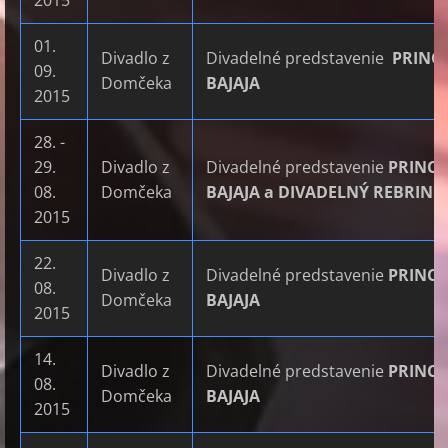
2015
01.
Divadlo z
Divadelné predstavenie
PRINC
09.
Domčeka
BAJAJA
2015
28. -
29.
Divadlo z
Divadelné predstavenie
PRINC
08.
Domčeka
BAJAJA a DIVADELNÝ REBRINI
2015
22.
Divadlo z
Divadelné predstavenie
PRINC
08.
Domčeka
BAJAJA
2015
14.
Divadlo z
Divadelné predstavenie
PRINC
08.
Domčeka
BAJAJA
2015