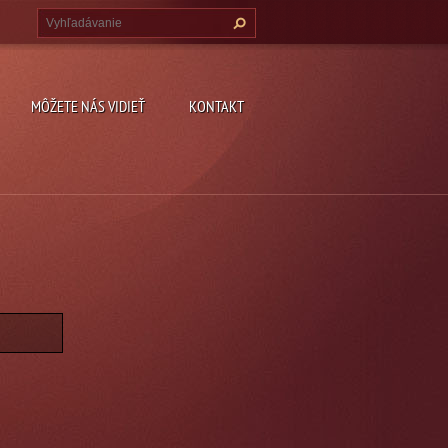
MÔŽETE NÁS VIDIEŤ
KONTAKT